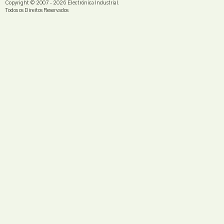
Copyright © 2007 - 2026
Electrónica Industrial
.
Todos os Direitos Reservados