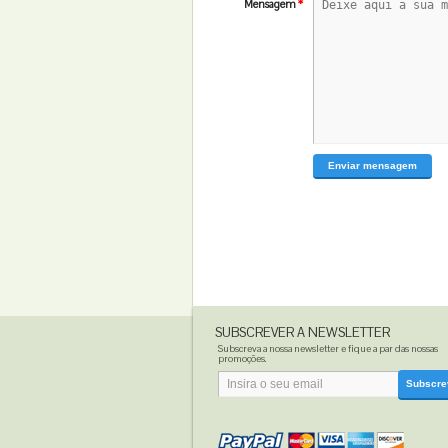
*
Mensagem
Enviar mensagem
SUBSCREVER A NEWSLETTER
Subscreva a nossa newsletter e fique a par das nossas
promoções.
Subscre