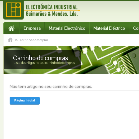
Empresa
Material Electrónico
Material Eléctrico
Co
Carrinho de compras
Carrinho de compras
Lista de artigos no seu carrinho de compras
Não tem artigo no seu carrinho de compras.
Página inicial