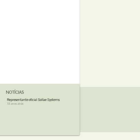
NOTÍCIAS
Representante oficial Sollae Systems
18 anos atrás