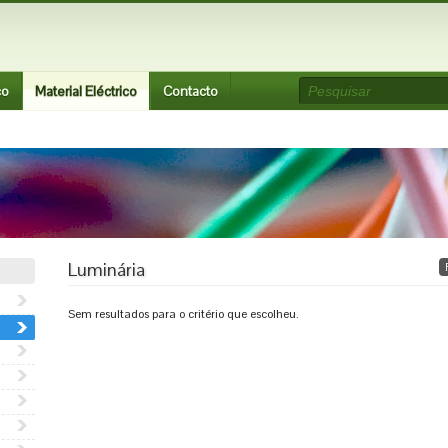
co
Material Eléctrico
Contacto
Luminária
Sem resultados para o critério que escolheu.