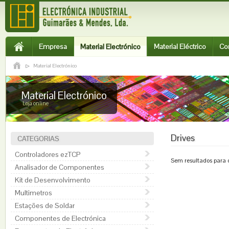
Empresa
Material Electrónico
Material Eléctrico
Co
Material Electrónico
Material Electrónico
Loja online
Drives
CATEGORIAS
Controladores ezTCP
Sem resultados para o
Analisador de Componentes
Kit de Desenvolvimento
Multimetros
Estações de Soldar
Componentes de Electrónica