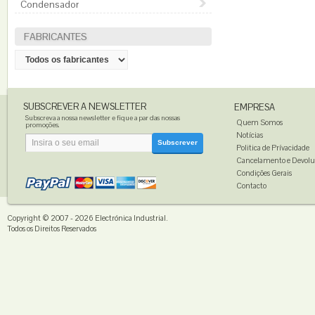
Condensador
FABRICANTES
SUBSCREVER A NEWSLETTER
EMPRESA
Subscreva a nossa newsletter e fique a par das nossas
Quem Somos
promoções.
Notícias
Subscrever
Politica de Prívacidade
Cancelamento e Devolu
Condições Gerais
Contacto
Copyright © 2007 - 2026
Electrónica Industrial
.
Todos os Direitos Reservados