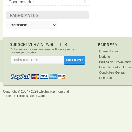
Condensador
FABRICANTES
SUBSCREVER A NEWSLETTER
EMPRESA
Subscreva a nossa newsletter e fique a par das
Quem Somos
nossas promoções.
Notícias
Subscrever
Politica de Prívacidade
Cancelamento e Devol
Condições Gerais
Contacto
Copyright © 2007 - 2026
Electrónica Industrial
.
Todos os Direitos Reservados