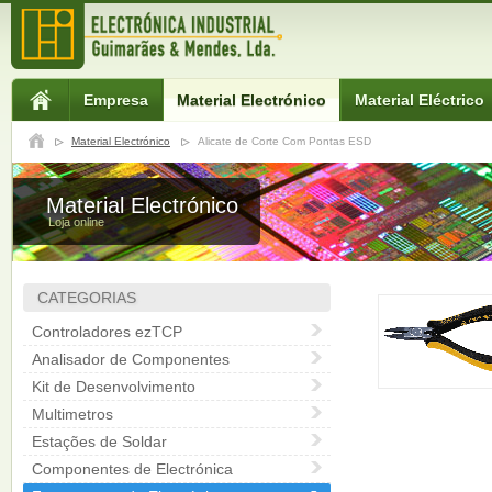
Empresa
Material Electrónico
Material Eléctrico
Material Electrónico
Alicate de Corte Com Pontas ESD
Material Electrónico
Loja online
CATEGORIAS
Controladores ezTCP
Analisador de Componentes
Kit de Desenvolvimento
Multimetros
Estações de Soldar
Componentes de Electrónica