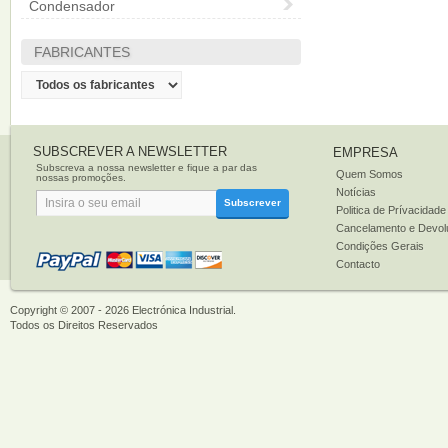
Condensador
FABRICANTES
SUBSCREVER A NEWSLETTER
EMPRESA
Subscreva a nossa newsletter e fique a par das
Quem Somos
nossas promoções.
Notícias
Subscrever
Politica de Prívacidade
Cancelamento e Devol
Condições Gerais
Contacto
Copyright © 2007 - 2026
Electrónica Industrial
.
Todos os Direitos Reservados