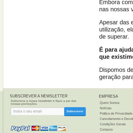
Embora com p
nas nossas v
Apesar das 
utilização, 
de superar.
É para ajud
que existim
Dispomos de 
geração para
SUBSCREVER A NEWSLETTER
EMPRESA
Subscreva a nossa newsletter e fique a par das
Quem Somos
nossas promoções.
Notícias
Subscrever
Politica de Prívacidade
Cancelamento e Devol
Condições Gerais
Contacto