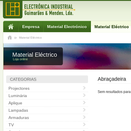
Empresa
Material Electrónico
Material Eléctrico
Material Eléctrico
Material Eléctrico
Loja online
Abraçadeira
CATEGORIAS
Projectores
Sem resultados para 
Luminária
Aplique
Lampadas
Armaduras
TV