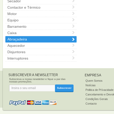
Secador
Contactor e Térmico
Motor
Equipo
Barramento
Caixa
Abraçadeira
Aquecedor
Disjuntores
Interruptores
SUBSCREVER A NEWSLETTER
EMPRESA
Subscreva a nossa newsletter e fique a par das
Quem Somos
nossas promoções.
Notícias
Subscrever
Politica de Prívacidade
Cancelamento e Devol
Condições Gerais
Contacto