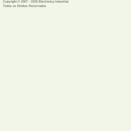
Copyright © 2007 - 2026
Electrónica Industrial
.
Todos os Direitos Reservados