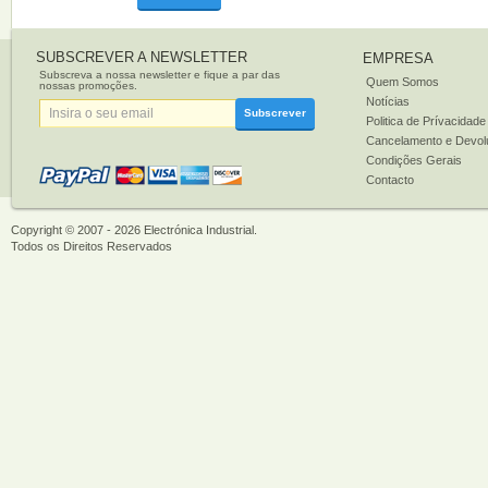
SUBSCREVER A NEWSLETTER
EMPRESA
Subscreva a nossa newsletter e fique a par das
Quem Somos
nossas promoções.
Notícias
Subscrever
Politica de Prívacidade
Cancelamento e Devol
Condições Gerais
Contacto
Copyright © 2007 - 2026
Electrónica Industrial
.
Todos os Direitos Reservados